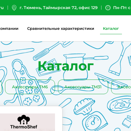
ru
г. Тюмень, Таймырская 72, офис 129
Пн-Пт: с
компании
Сравнительные характеристики
Каталог
Каталог
Аксессуары ТМ6
Аксессуары ТМ31
Аксес