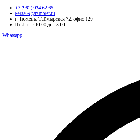
Перейти
+7 (982) 934 62 65
к
keras69@rambler.ru
содержимому
г. Тюмень, Таймырская 72, офис 129
Пн-Пт: с 10:00 до 18:00
Whatsapp