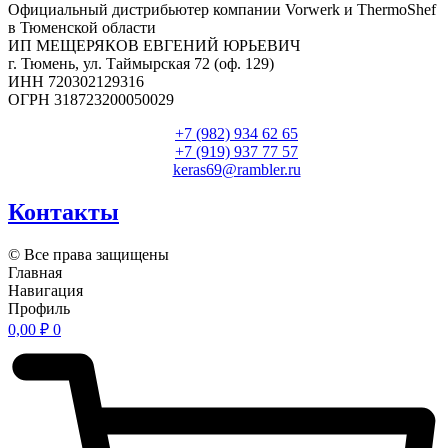
Официальный дистрибьютер компании Vorwerk и ThermoShef
в Тюменской области
ИП МЕЩЕРЯКОВ ЕВГЕНИЙ ЮРЬЕВИЧ
г. Тюмень, ул. Таймырская 72 (оф. 129)
ИНН 720302129316
ОГРН 318723200050029
+7 (982) 934 62 65
+7 (919) 937 77 57
keras69@rambler.ru
Контакты
© Все права защищены
Главная
Навигация
Профиль
0,00
₽
0