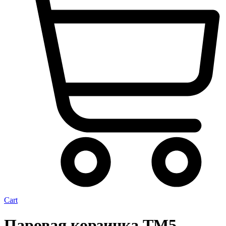
Cart
Паровая корзинка ТМ5