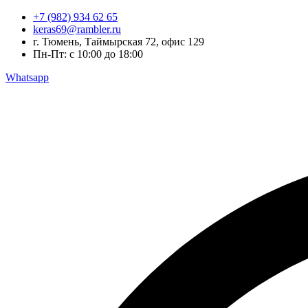
Перейти
+7 (982) 934 62 65
к
keras69@rambler.ru
содержимому
г. Тюмень, Таймырская 72, офис 129
Пн-Пт: с 10:00 до 18:00
Whatsapp