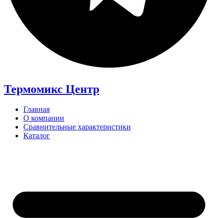
Термомикс Центр
Главная
О компании
Сравнительные характеристики
Каталог