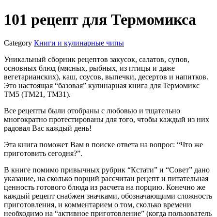
101 рецепт для Термомикса
Category
Книги и кулинарные чипы
Уникальный сборник рецептов закусок, салатов, супов,
основных блюд (мясных, рыбных, из птицы и даже
вегетарианских), каш, соусов, выпечки, десертов и напитков.
Это настоящая “базовая” кулинарная книга для Термомикс
ТМ5 (ТМ21, ТМ31).
Все рецепты были отобраны с любовью и тщательно
многократно протестированы для того, чтобы каждый из них
радовал Вас каждый день!
Эта книга поможет Вам в поиске ответа на вопрос: “Что же
приготовить сегодня?”.
В книге помимо привычных рубрик “Кстати” и “Совет” дано
указание, на сколько порций рассчитан рецепт и питательная
ценность готового блюда из расчета на порцию. Конечно же
каждый рецепт снабжен значками, обозначающими сложность
приготовления, и комментарием о том, сколько времени
необходимо на “активное приготовление” (когда пользователь