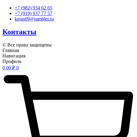
+7 (982) 934 62 65
+7 (919) 937 77 57
keras69@rambler.ru
Контакты
© Все права защищены
Главная
Навигация
Профиль
0,00
₽
0